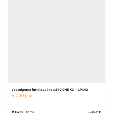
Vodootporna futrola za Insta360 ONE X3 – GP143
5.000
рсд
Dodaj u korpu
Details