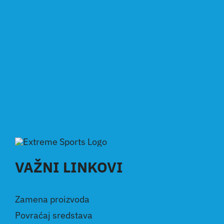
VAŽNI LINKOVI
Zamena proizvoda
Povraćaj sredstava