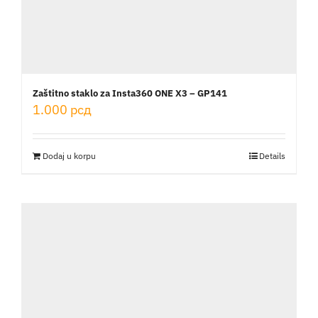
Zaštitno staklo za Insta360 ONE X3 – GP141
1.000
рсд
Dodaj u korpu
Details