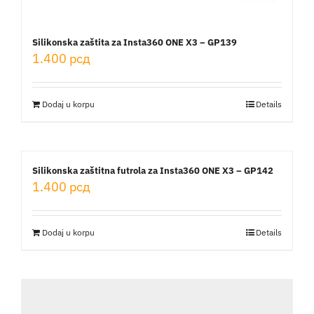
Silikonska zaštita za Insta360 ONE X3 – GP139
1.400
рсд
Dodaj u korpu
Details
Silikonska zaštitna futrola za Insta360 ONE X3 – GP142
1.400
рсд
Dodaj u korpu
Details