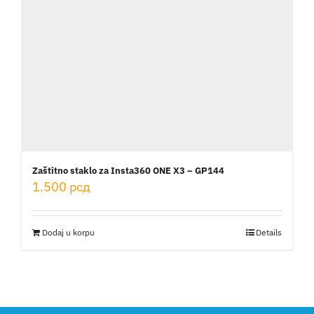
Zaštitno staklo za Insta360 ONE X3 – GP144
1.500
рсд
Dodaj u korpu
Details