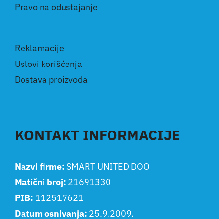
Pravo na odustajanje
Reklamacije
Uslovi korišćenja
Dostava proizvoda
KONTAKT INFORMACIJE
Nazvi firme:
SMART UNITED DOO
Matični broj:
21691330
PIB:
112517621
Datum osnivanja:
25.9.2009.