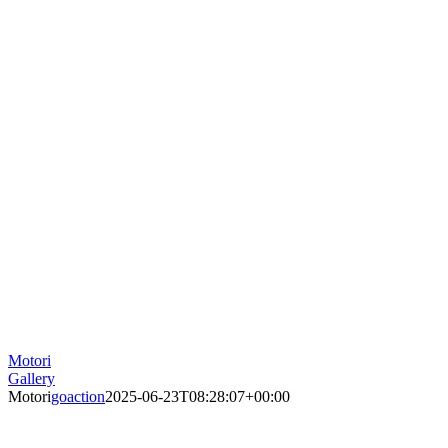
Motori
Gallery
Motori
goaction
2025-06-23T08:28:07+00:00