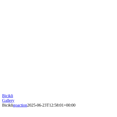
Bicikli
Gallery
Bicikli
goaction
2025-06-23T12:58:01+00:00