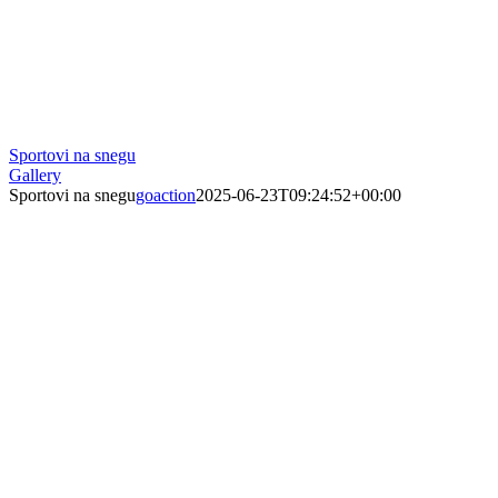
Sportovi na snegu
Gallery
Sportovi na snegu
goaction
2025-06-23T09:24:52+00:00