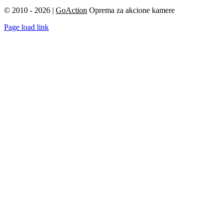
© 2010 - 2026 |
GoAction
Oprema za akcione kamere
Page load link
Go
to
Top