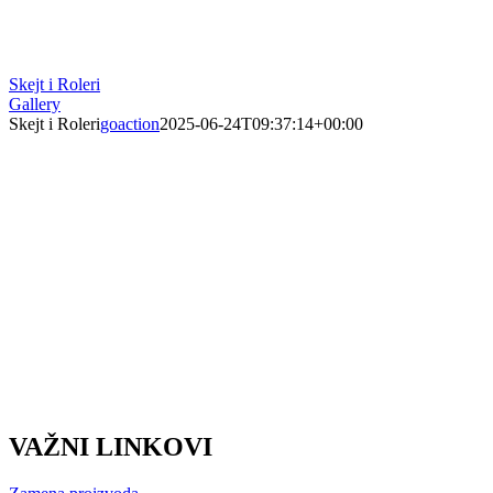
Skejt i Roleri
Gallery
Skejt i Roleri
goaction
2025-06-24T09:37:14+00:00
VAŽNI LINKOVI