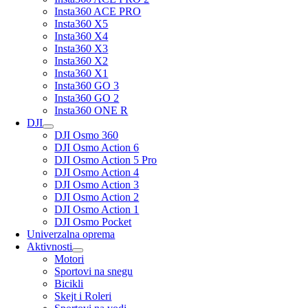
Insta360 ACE PRO
Insta360 X5
Insta360 X4
Insta360 X3
Insta360 X2
Insta360 X1
Insta360 GO 3
Insta360 GO 2
Insta360 ONE R
DJI
DJI Osmo 360
DJI Osmo Action 6
DJI Osmo Action 5 Pro
DJI Osmo Action 4
DJI Osmo Action 3
DJI Osmo Action 2
DJI Osmo Action 1
DJI Osmo Pocket
Univerzalna oprema
Aktivnosti
Motori
Sportovi na snegu
Bicikli
Skejt i Roleri