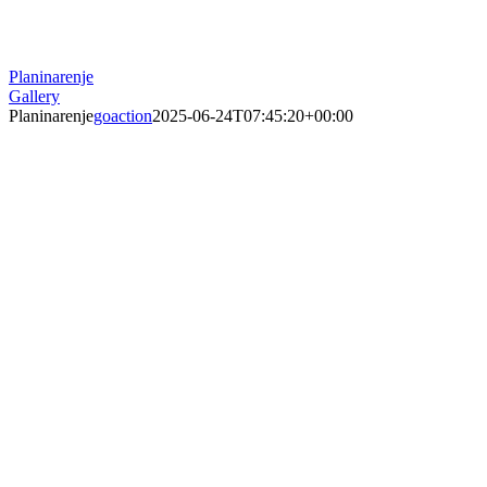
Planinarenje
Gallery
Planinarenje
goaction
2025-06-24T07:45:20+00:00