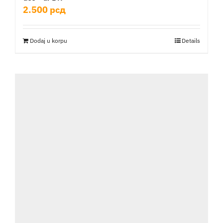
2.500
рсд
Dodaj u korpu
Details