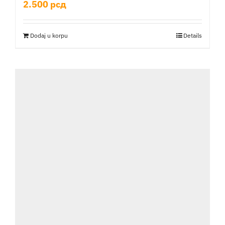
2.500
рсд
Dodaj u korpu
Details