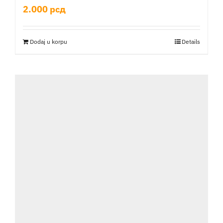
2.000
рсд
Dodaj u korpu
Details