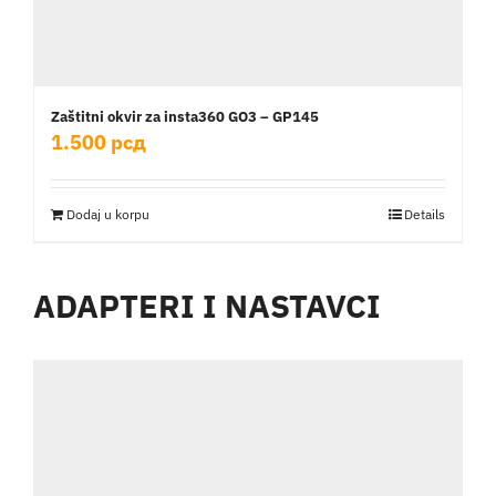
Zaštitni okvir za insta360 GO3 – GP145
1.500
рсд
Dodaj u korpu
Details
ADAPTERI I NASTAVCI