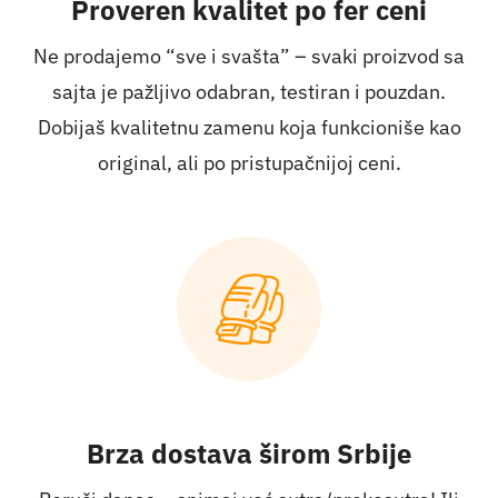
Proveren kvalitet po fer ceni
Ne prodajemo “sve i svašta” – svaki proizvod sa
sajta je pažljivo odabran, testiran i pouzdan.
Dobijaš kvalitetnu zamenu koja funkcioniše kao
original, ali po pristupačnijoj ceni.
Brza dostava širom Srbije