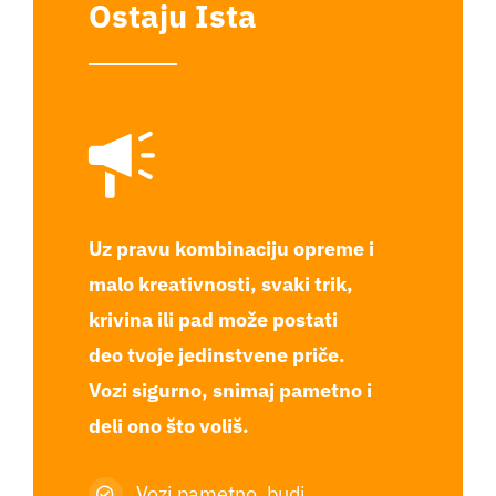
Ostaju Ista
Uz pravu kombinaciju opreme i
malo kreativnosti, svaki trik,
krivina ili pad može postati
deo tvoje jedinstvene priče.
Vozi sigurno, snimaj pametno i
deli ono što voliš.
Vozi pametno, budi