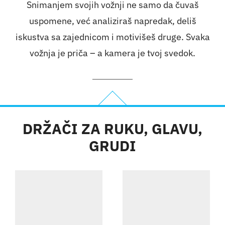
Snimanjem svojih vožnji ne samo da čuvaš
uspomene, već analiziraš napredak, deliš
iskustva sa zajednicom i motivišeš druge. Svaka
vožnja je priča – a kamera je tvoj svedok.
DRŽAČI ZA RUKU, GLAVU,
GRUDI