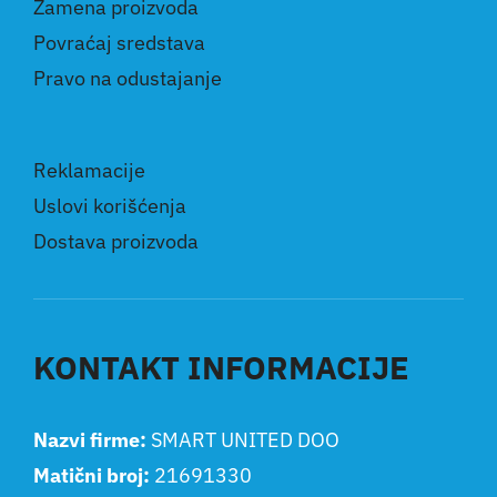
Zamena proizvoda
Povraćaj sredstava
Pravo na odustajanje
Reklamacije
Uslovi korišćenja
Dostava proizvoda
KONTAKT INFORMACIJE
Nazvi firme:
SMART UNITED DOO
Matični broj:
21691330