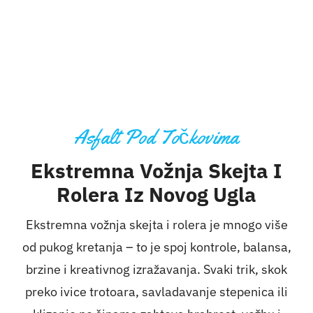
Aktivnosti
Kontakt
Korpa
Asfalt Pod Točkovima
Ekstremna Vožnja Skejta I
Rolera Iz Novog Ugla
Ekstremna vožnja skejta i rolera je mnogo više
od pukog kretanja – to je spoj kontrole, balansa,
brzine i kreativnog izražavanja. Svaki trik, skok
preko ivice trotoara, savladavanje stepenica ili