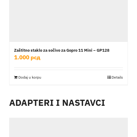
Zaštitno staklo za sočivo za Gopro 11 Mini – GP128
1.000
рсд
Dodaj u korpu
Details
ADAPTERI I NASTAVCI