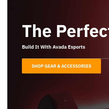
The Perfec
Build It With Avada Esports
SHOP GEAR & ACCESSORIES