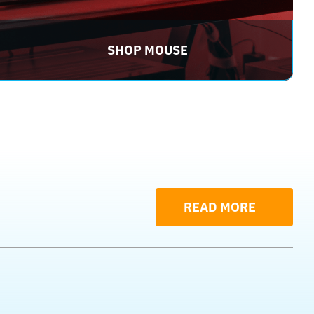
SHOP MOUSE
READ MORE