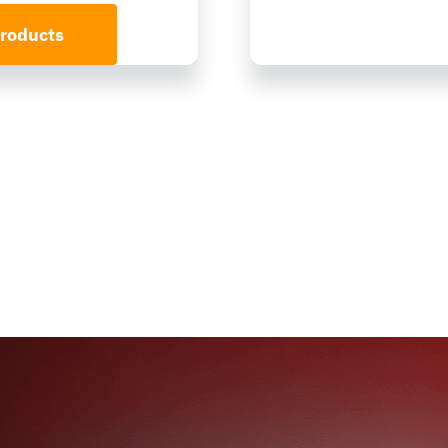
roducts