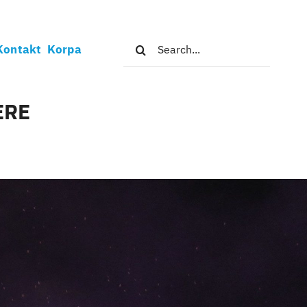
Search
Kontakt
Korpa
for:
ERE