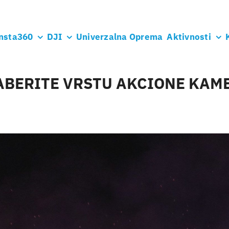
nsta360
DJI
Univerzalna Oprema
Aktivnosti
ABERITE VRSTU AKCIONE KAM