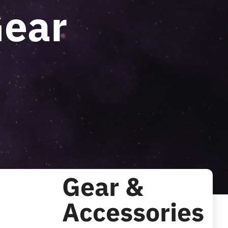
Gear
s
Gear &
Accessories