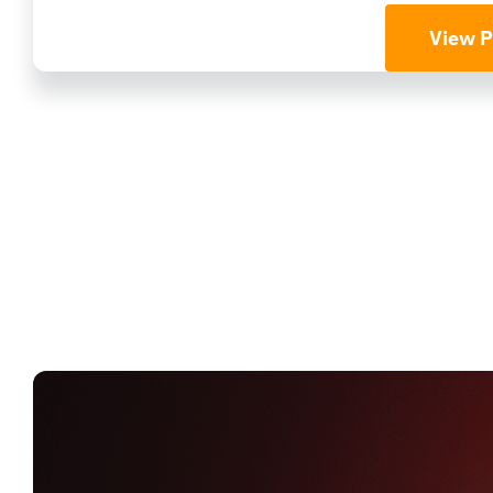
View P