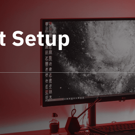
t Setup