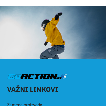
Aktivnosti
Kontakt
Korpa
VAŽNI LINKOVI
Zamena proizvoda