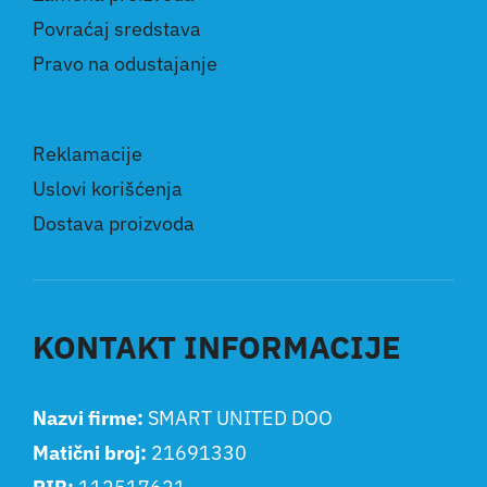
Povraćaj sredstava
Pravo na odustajanje
Reklamacije
Uslovi korišćenja
Dostava proizvoda
KONTAKT INFORMACIJE
Nazvi firme:
SMART UNITED DOO
Matični broj:
21691330