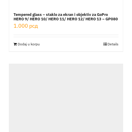
Tempered glass – staklo za ekran i objektiv za GoPro
HERO 9/ HERO 10/ HERO 11/ HERO 12/ HERO 13 – GP080
1.000
рсд
Dodaj u korpu
Details