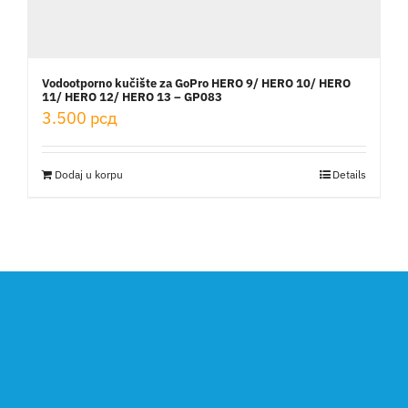
Vodootporno kučište za GoPro HERO 9/ HERO 10/ HERO
11/ HERO 12/ HERO 13 – GP083
3.500
рсд
Dodaj u korpu
Details