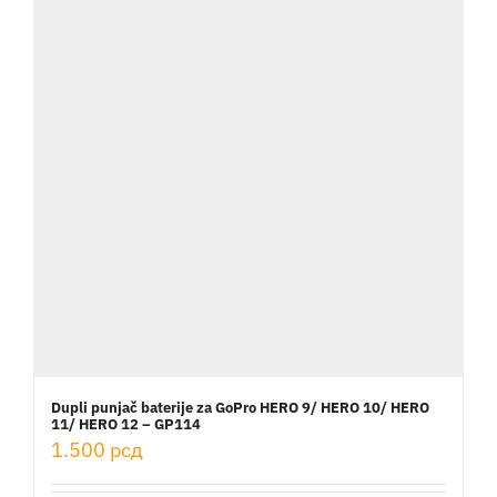
Dupli punjač baterije za GoPro HERO 9/ HERO 10/ HERO
11/ HERO 12 – GP114
1.500
рсд