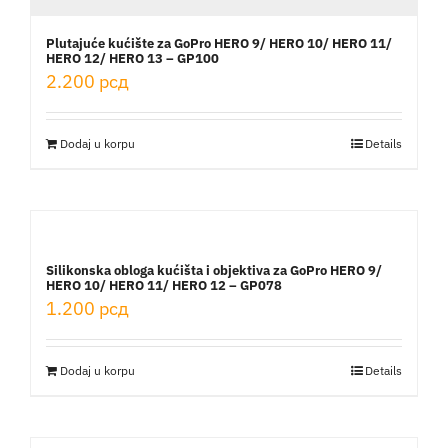
Plutajuće kućište za GoPro HERO 9/ HERO 10/ HERO 11/
HERO 12/ HERO 13 – GP100
2.200
рсд
Dodaj u korpu
Details
Silikonska obloga kućišta i objektiva za GoPro HERO 9/
HERO 10/ HERO 11/ HERO 12 – GP078
1.200
рсд
Dodaj u korpu
Details