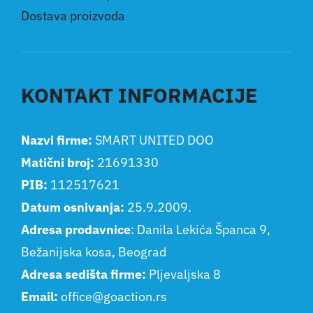
Dostava proizvoda
KONTAKT INFORMACIJE
Nazvi firme:
SMART UNITED DOO
Matični broj:
21691330
PIB:
112517621
Datum osnivanja:
25.9.2009.
Adresa prodavnice
: Danila Lekića Španca 9,
Bežanijska kosa, Beograd
Adresa sedišta firme:
Pljevaljska 8
Email:
office@goaction.rs