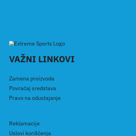
VAŽNI LINKOVI
Zamena proizvoda
Povraćaj sredstava
Pravo na odustajanje
Reklamacije
Uslovi korišćenja