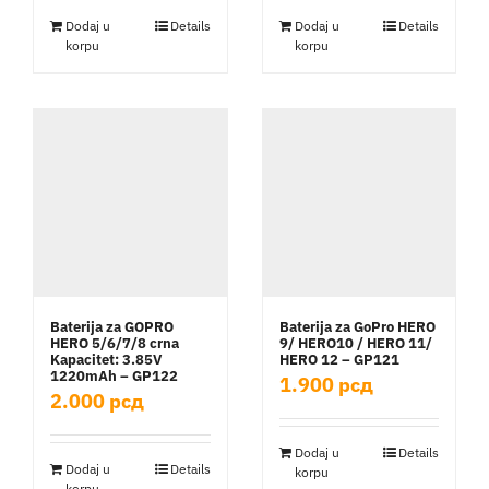
Dodaj u
Details
Dodaj u
Details
korpu
korpu
Baterija za GOPRO
Baterija za GoPro HERO
HERO 5/6/7/8 crna
9/ HERO10 / HERO 11/
Kapacitet: 3.85V
HERO 12 – GP121
1220mAh – GP122
1.900
рсд
2.000
рсд
Dodaj u
Details
Dodaj u
Details
korpu
korpu