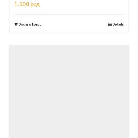
1.500
рсд
Dodaj u korpu
Details