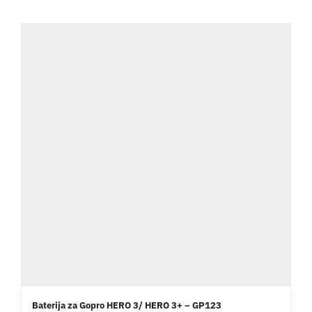
Baterija za Gopro HERO 3/ HERO 3+ – GP123