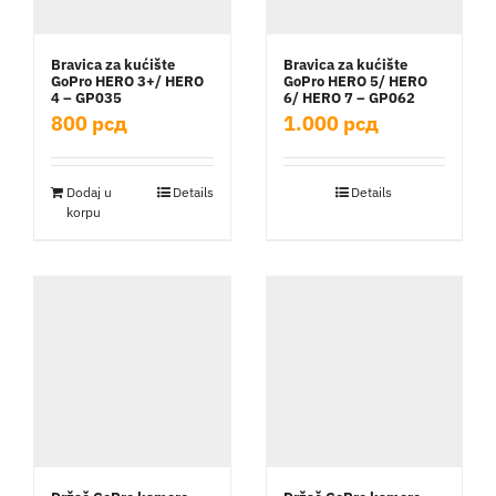
Bravica za kućište
Bravica za kućište
GoPro HERO 3+/ HERO
GoPro HERO 5/ HERO
4 – GP035
6/ HERO 7 – GP062
800
рсд
1.000
рсд
Dodaj u
Details
Details
korpu