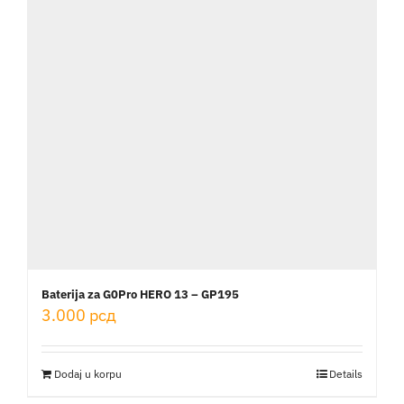
Baterija za G0Pro HERO 13 – GP195
3.000
рсд
Dodaj u korpu
Details