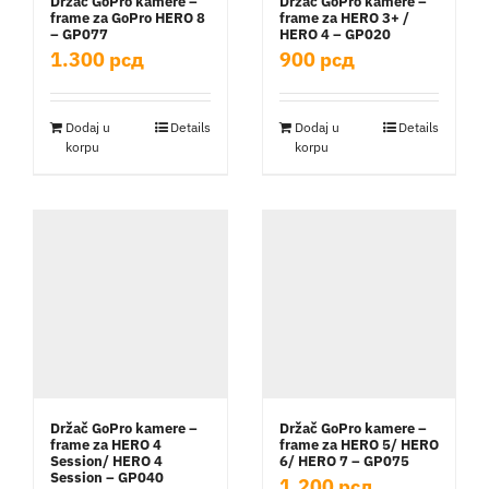
Držač GoPro kamere –
Držač GoPro kamere –
frame za GoPro HERO 8
frame za HERO 3+ /
– GP077
HERO 4 – GP020
1.300
рсд
900
рсд
Dodaj u
Details
Dodaj u
Details
korpu
korpu
Držač GoPro kamere –
Držač GoPro kamere –
frame za HERO 4
frame za HERO 5/ HERO
Session/ HERO 4
6/ HERO 7 – GP075
Session – GP040
1.200
рсд