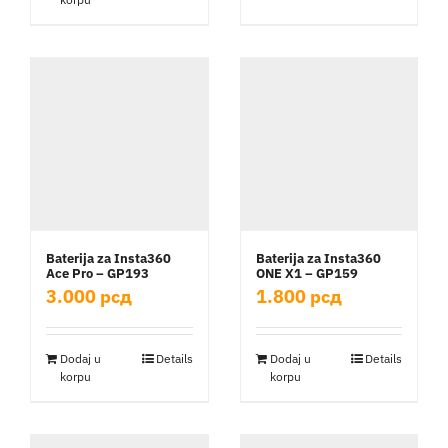
Baterija za Insta360
Baterija za Insta360
Ace Pro – GP193
ONE X1 – GP159
3.000
рсд
1.800
рсд
Dodaj u
Details
Dodaj u
Details
korpu
korpu