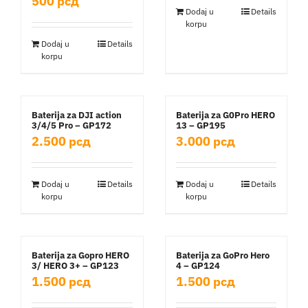
500
рсд
Dodaj u
Details
korpu
Dodaj u
Details
korpu
Baterija za DJI action
Baterija za G0Pro HERO
3/4/5 Pro – GP172
13 – GP195
2.500
рсд
3.000
рсд
Dodaj u
Details
Dodaj u
Details
korpu
korpu
Baterija za Gopro HERO
Baterija za GoPro Hero
3/ HERO 3+ – GP123
4 – GP124
1.500
рсд
1.500
рсд