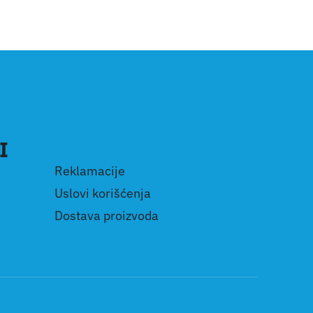
I
Reklamacije
Uslovi korišćenja
Dostava proizvoda