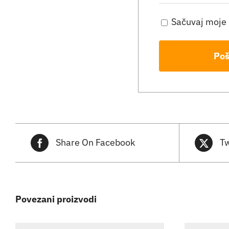
Sačuvaj moje 
Share On Facebook
Tw
Povezani proizvodi