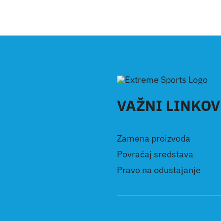
VAŽNI LINKOV
Zamena proizvoda
Povraćaj sredstava
Pravo na odustajanje