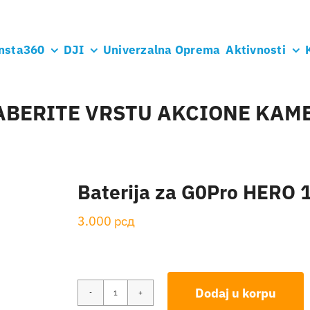
nsta360
DJI
Univerzalna Oprema
Aktivnosti
ABERITE VRSTU AKCIONE KAM
Baterija za G0Pro HERO 
3.000
рсд
Dodaj u korpu
Baterija