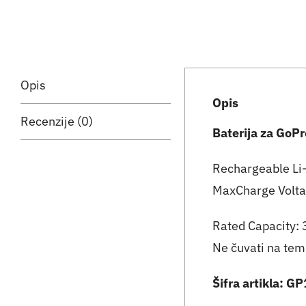
Opis
Opis
Recenzije (0)
Baterija za GoP
Rechargeable Li
MaxCharge Volta
Rated Capacity
Ne čuvati na tem
Šifra artikla: G