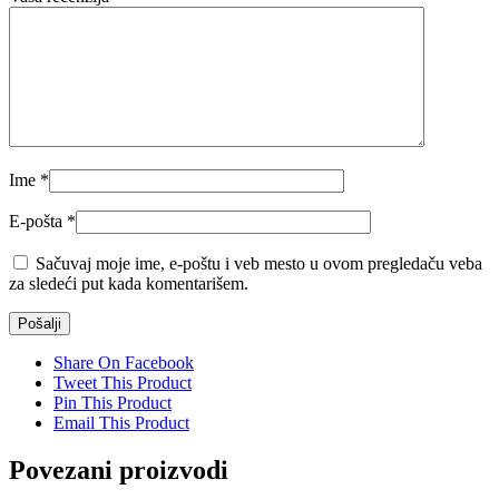
Ime
*
E-pošta
*
Sačuvaj moje ime, e-poštu i veb mesto u ovom pregledaču veba
za sledeći put kada komentarišem.
Share On Facebook
Tweet This Product
Pin This Product
Email This Product
Povezani proizvodi