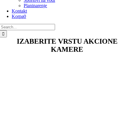
Sportovi na vodi
Planinarenje
Kontakt
Korpa
0
Search
for:
IZABERITE VRSTU AKCIONE
KAMERE