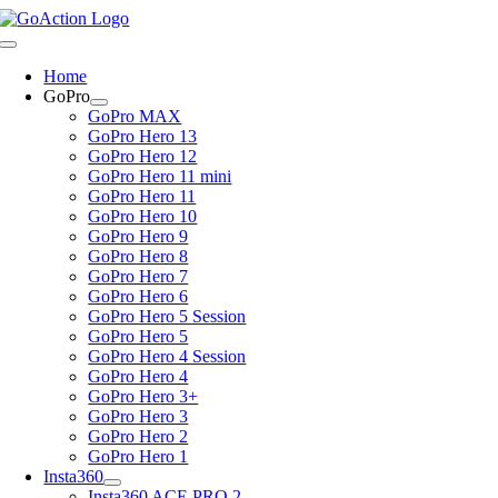
Skip
to
Toggle
content
Navigation
Home
GoPro
GoPro MAX
GoPro Hero 13
GoPro Hero 12
GoPro Hero 11 mini
GoPro Hero 11
GoPro Hero 10
GoPro Hero 9
GoPro Hero 8
GoPro Hero 7
GoPro Hero 6
GoPro Hero 5 Session
GoPro Hero 5
GoPro Hero 4 Session
GoPro Hero 4
GoPro Hero 3+
GoPro Hero 3
GoPro Hero 2
GoPro Hero 1
Insta360
Insta360 ACE PRO 2