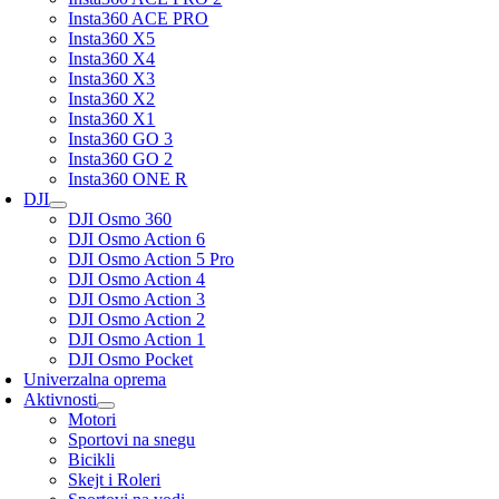
Insta360 ACE PRO
Insta360 X5
Insta360 X4
Insta360 X3
Insta360 X2
Insta360 X1
Insta360 GO 3
Insta360 GO 2
Insta360 ONE R
DJI
DJI Osmo 360
DJI Osmo Action 6
DJI Osmo Action 5 Pro
DJI Osmo Action 4
DJI Osmo Action 3
DJI Osmo Action 2
DJI Osmo Action 1
DJI Osmo Pocket
Univerzalna oprema
Aktivnosti
Motori
Sportovi na snegu
Bicikli
Skejt i Roleri