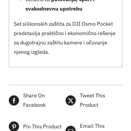
svakodnevnu upotrebu
Set silikonskih zaštita za DJI Osmo Pocket
predstavlja praktično i ekonomično rešenje
za dugotrajnu zaštitu kamere i očuvanje
njenog izgleda.
Share On
Tweet This
Facebook
Product
Email This
Pin This Product