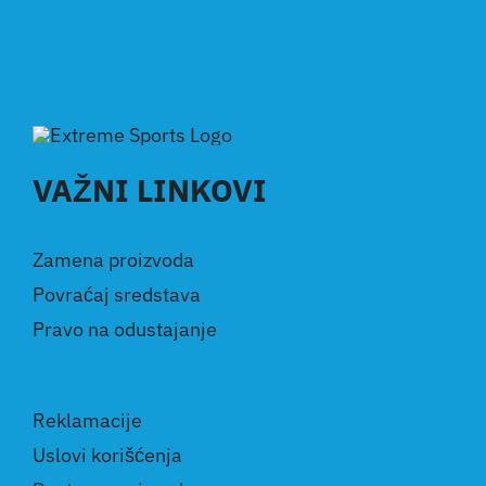
VAŽNI LINKOVI
Zamena proizvoda
Povraćaj sredstava
Pravo na odustajanje
Reklamacije
Uslovi korišćenja