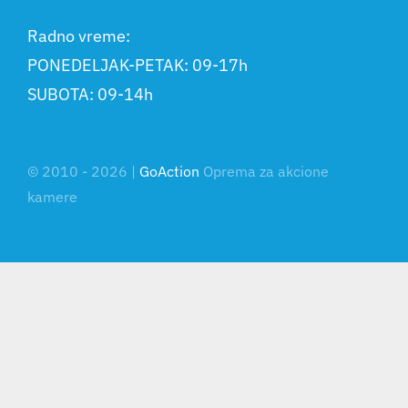
Radno vreme:
PONEDELJAK-PETAK: 09-17h
SUBOTA: 09-14h
© 2010 - 2026 |
GoAction
Oprema za akcione
kamere