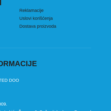
I
Reklamacije
Uslovi korišćenja
Dostava proizvoda
ORMACIJE
TED DOO
009.