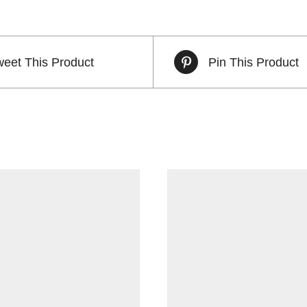
weet This Product
Pin This Product