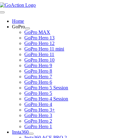
Skip
to
Toggle
content
Navigation
Home
GoPro
GoPro MAX
GoPro Hero 13
GoPro Hero 12
GoPro Hero 11 mini
GoPro Hero 11
GoPro Hero 10
GoPro Hero 9
GoPro Hero 8
GoPro Hero 7
GoPro Hero 6
GoPro Hero 5 Session
GoPro Hero 5
GoPro Hero 4 Session
GoPro Hero 4
GoPro Hero 3+
GoPro Hero 3
GoPro Hero 2
GoPro Hero 1
Insta360
Insta360 ACE PRO 2