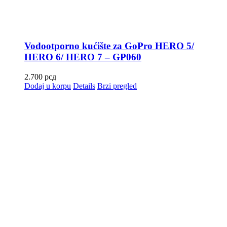
Vodootporno kućište za GoPro HERO 5/
HERO 6/ HERO 7 – GP060
2.700
рсд
Dodaj u korpu
Details
Brzi pregled