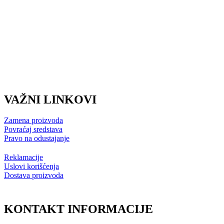
VAŽNI LINKOVI
Zamena proizvoda
Povraćaj sredstava
Pravo na odustajanje
Reklamacije
Uslovi korišćenja
Dostava proizvoda
KONTAKT INFORMACIJE