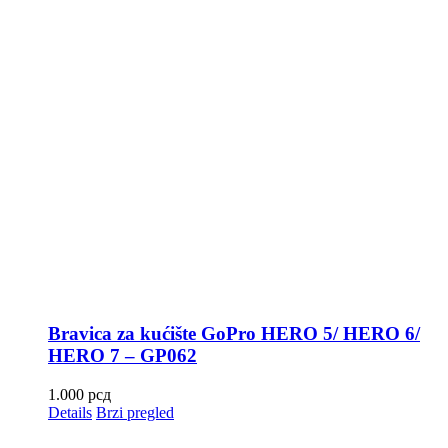
Bravica za kućište GoPro HERO 5/ HERO 6/
HERO 7 – GP062
1.000
рсд
Details
Brzi pregled