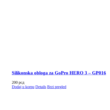
Silikonska obloga za GoPro HERO 3 – GP016
200
рсд
Dodaj u korpu
Details
Brzi pregled