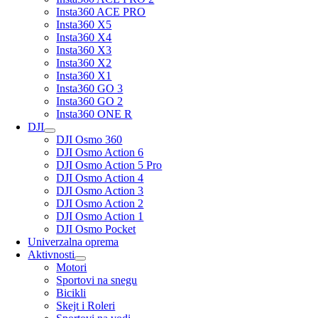
Insta360 ACE PRO
Insta360 X5
Insta360 X4
Insta360 X3
Insta360 X2
Insta360 X1
Insta360 GO 3
Insta360 GO 2
Insta360 ONE R
DJI
DJI Osmo 360
DJI Osmo Action 6
DJI Osmo Action 5 Pro
DJI Osmo Action 4
DJI Osmo Action 3
DJI Osmo Action 2
DJI Osmo Action 1
DJI Osmo Pocket
Univerzalna oprema
Aktivnosti
Motori
Sportovi na snegu
Bicikli
Skejt i Roleri