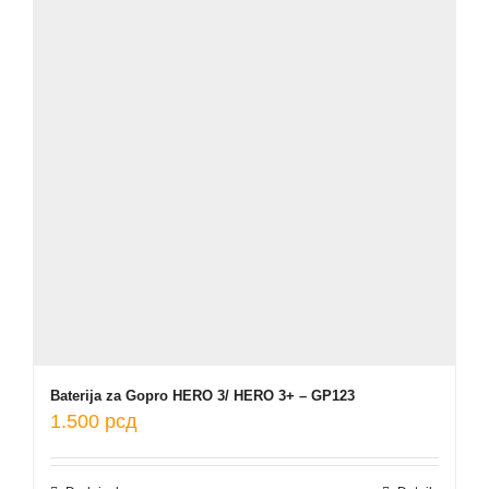
Baterija za Gopro HERO 3/ HERO 3+ – GP123
1.500
рсд