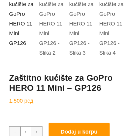
Aktivnosti
Kontakt
Korpa
Zaštitno kućište za GoPro
HERO 11 Mini – GP126
1.500
рсд
Dodaj u korpu