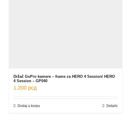
Držač GoPro kamere – frame za HERO 4 Session/ HERO
4 Session – GP040
1.200
рсд
Dodaj u korpu
Details