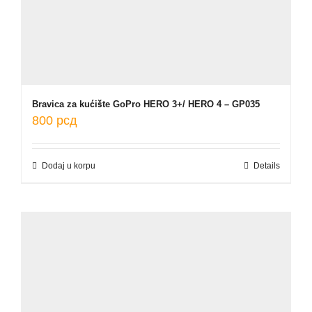
Bravica za kućište GoPro HERO 3+/ HERO 4 – GP035
800
рсд
Dodaj u korpu
Details