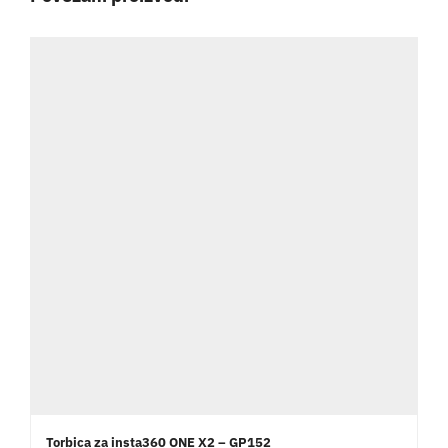
Torbica za insta360 ONE X2 – GP152