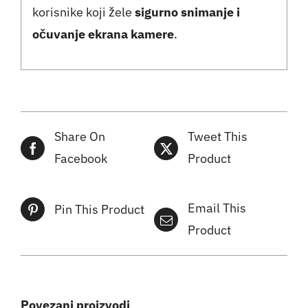
korisnike koji žele
sigurno snimanje i
očuvanje ekrana kamere
.
Share On
Tweet This
Facebook
Product
Email This
Pin This Product
Product
Povezani proizvodi