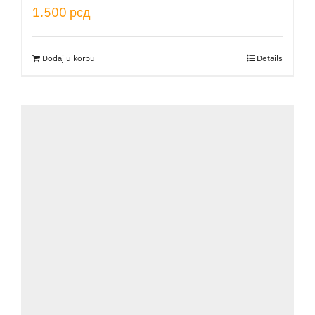
1.500
рсд
Dodaj u korpu
Details