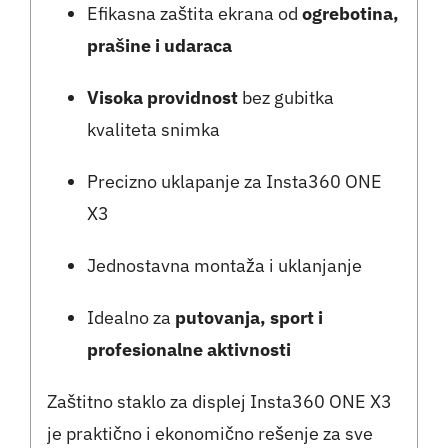
Efikasna zaštita ekrana od
ogrebotina,
prašine i udaraca
Visoka providnost
bez gubitka
kvaliteta snimka
Precizno uklapanje za Insta360 ONE
X3
Jednostavna montaža i uklanjanje
Idealno za
putovanja, sport i
profesionalne aktivnosti
Zaštitno staklo za displej Insta360 ONE X3
je praktično i ekonomično rešenje za sve