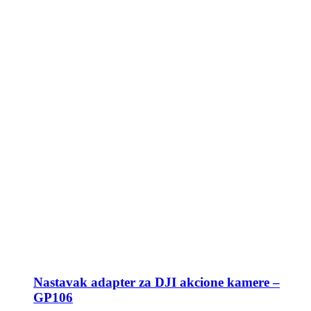
Nastavak adapter za DJI akcione kamere –
GP106