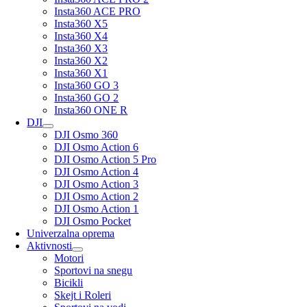
Insta360 ACE PRO
Insta360 X5
Insta360 X4
Insta360 X3
Insta360 X2
Insta360 X1
Insta360 GO 3
Insta360 GO 2
Insta360 ONE R
DJI
DJI Osmo 360
DJI Osmo Action 6
DJI Osmo Action 5 Pro
DJI Osmo Action 4
DJI Osmo Action 3
DJI Osmo Action 2
DJI Osmo Action 1
DJI Osmo Pocket
Univerzalna oprema
Aktivnosti
Motori
Sportovi na snegu
Bicikli
Skejt i Roleri