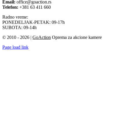
Email:
office@goaction.rs
Telefon:
+381 63 411 660
Radno vreme:
PONEDELJAK-PETAK: 09-17h
SUBOTA: 09-14h
© 2010 - 2026 |
GoAction
Oprema za akcione kamere
Page load link
Go
to
Top