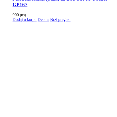
GP167
900
рсд
Dodaj u korpu
Details
Brzi pregled