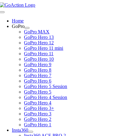
Skip
to
Toggle
content
Navigation
Home
GoPro
GoPro MAX
GoPro Hero 13
GoPro Hero 12
GoPro Hero 11 mini
GoPro Hero 11
GoPro Hero 10
GoPro Hero 9
GoPro Hero 8
GoPro Hero 7
GoPro Hero 6
GoPro Hero 5 Session
GoPro Hero 5
GoPro Hero 4 Session
GoPro Hero 4
GoPro Hero 3+
GoPro Hero 3
GoPro Hero 2
GoPro Hero 1
Insta360
Insta360 ACE PRO 2