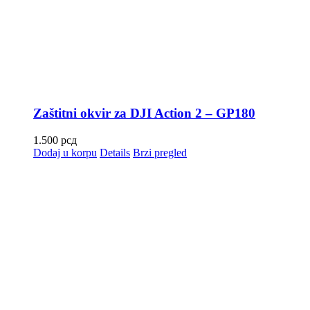
Zaštitni okvir za DJI Action 2 – GP180
1.500
рсд
Dodaj u korpu
Details
Brzi pregled