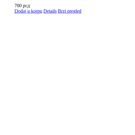
700
рсд
Dodaj u korpu
Details
Brzi pregled