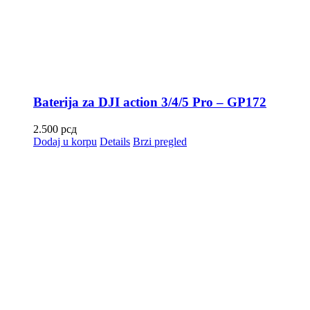
Baterija za DJI action 3/4/5 Pro – GP172
2.500
рсд
Dodaj u korpu
Details
Brzi pregled