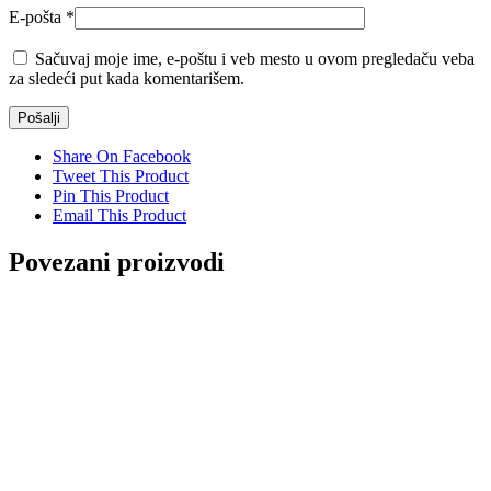
E-pošta
*
Sačuvaj moje ime, e-poštu i veb mesto u ovom pregledaču veba
za sledeći put kada komentarišem.
Share On Facebook
Tweet This Product
Pin This Product
Email This Product
Povezani proizvodi