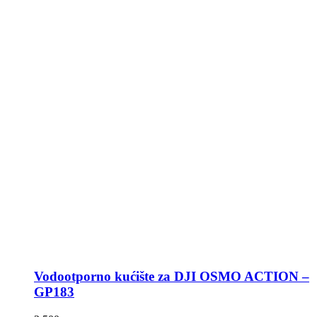
Vodootporno kućište za DJI OSMO ACTION –
GP183