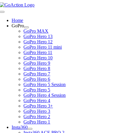
Skip
to
Toggle
content
Navigation
Home
GoPro
GoPro MAX
GoPro Hero 13
GoPro Hero 12
GoPro Hero 11 mini
GoPro Hero 11
GoPro Hero 10
GoPro Hero 9
GoPro Hero 8
GoPro Hero 7
GoPro Hero 6
GoPro Hero 5 Session
GoPro Hero 5
GoPro Hero 4 Session
GoPro Hero 4
GoPro Hero 3+
GoPro Hero 3
GoPro Hero 2
GoPro Hero 1
Insta360
Insta360 ACE PRO 2