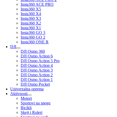
Insta360 ACE PRO
Insta360 X5
Insta360 X4
Insta360 X3
Insta360 X2
Insta360 X1
Insta360 GO 3
Insta360 GO 2
Insta360 ONE R
DJI
DJI Osmo 360
DJI Osmo Action 6
DJI Osmo Action 5 Pro
DJI Osmo Action 4
DJI Osmo Action 3
DJI Osmo Action 2
DJI Osmo Action 1
DJI Osmo Pocket
Univerzalna oprema
Aktivnosti
Motori
Sportovi na snegu
Bicikli
Skejt i Roleri