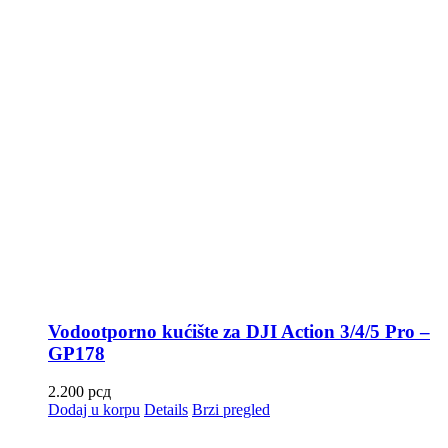
Vodootporno kućište za DJI Action 3/4/5 Pro –
GP178
2.200
рсд
Dodaj u korpu
Details
Brzi pregled