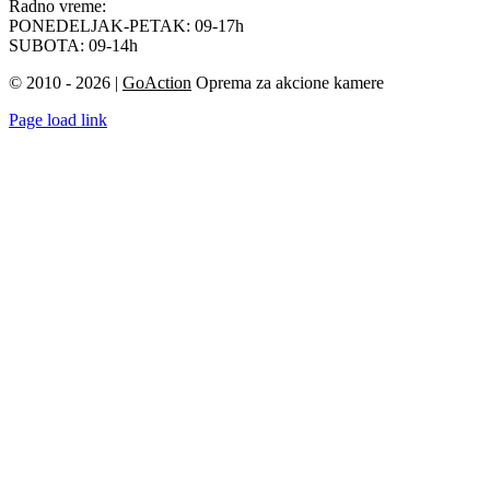
Radno vreme:
PONEDELJAK-PETAK: 09-17h
SUBOTA: 09-14h
© 2010 - 2026 |
GoAction
Oprema za akcione kamere
Page load link
Go
to
Top