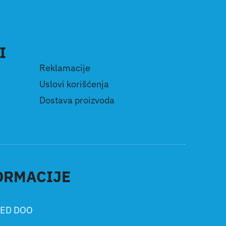
I
Reklamacije
Uslovi korišćenja
Dostava proizvoda
ORMACIJE
ED DOO