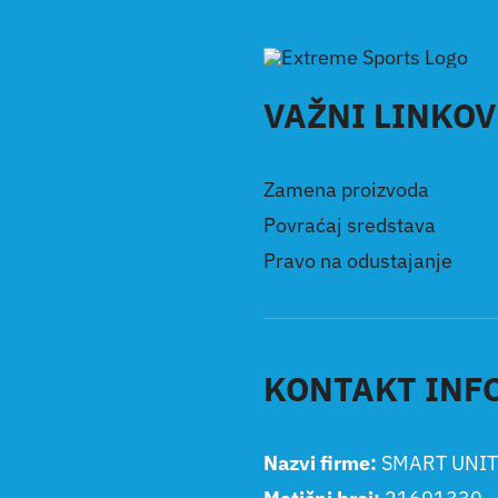
VAŽNI LINKOV
Zamena proizvoda
Povraćaj sredstava
Pravo na odustajanje
KONTAKT INF
Nazvi firme:
SMART UNIT