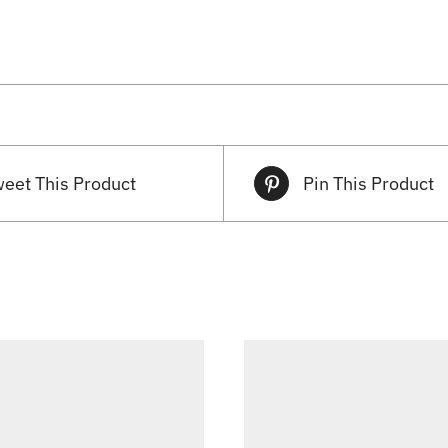
eet This Product
Pin This Product