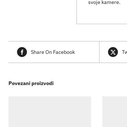
svoje kamere.
Share On Facebook
Tw
Povezani proizvodi