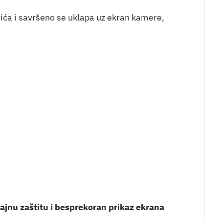
rića i savršeno se uklapa uz ekran kamere,
ajnu zaštitu i besprekoran prikaz ekrana