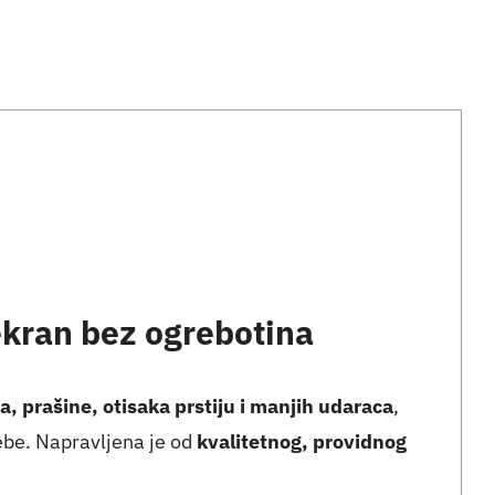
ekran bez ogrebotina
a, prašine, otisaka prstiju i manjih udaraca
,
ebe. Napravljena je od
kvalitetnog, providnog